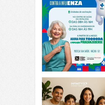
https://www.infinitygo.com.br/