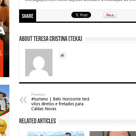
Share
About Teresa Cristina [Teka]
Previous
#turismo | Belo Horizonte terá
vôos diretos e fretados para
Caldas Novas
Related Articles