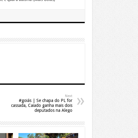
Next
#goiás | Se chapa do PL for
cassada, Caiado ganha mais dois
deputados na Alego