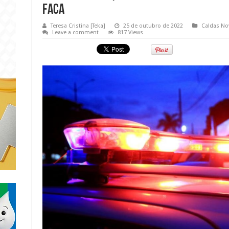
faca
Teresa Cristina [Teka]
25 de outubro de 2022
Caldas No
Leave a comment
817 Views