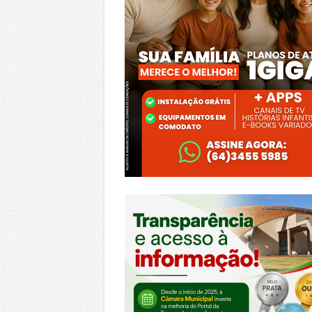
https://morrinhos.go.leg.br/