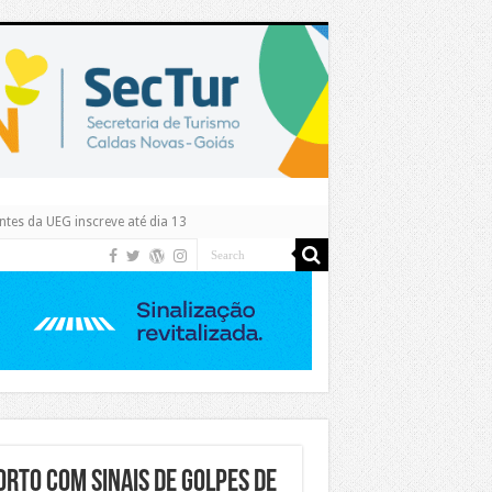
tes da UEG inscreve até dia 13
to com sinais de golpes de