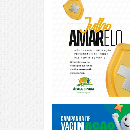
https://piracanjuba.go.gov.br/