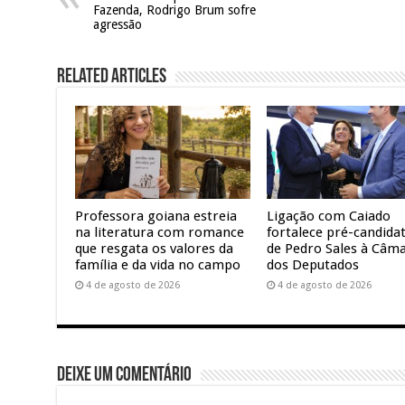
Fazenda, Rodrigo Brum sofre
agressão
Related Articles
Professora goiana estreia
Ligação com Caiado
na literatura com romance
fortalece pré-candida
que resgata os valores da
de Pedro Sales à Câm
família e da vida no campo
dos Deputados
4 de agosto de 2026
4 de agosto de 2026
Deixe um comentário