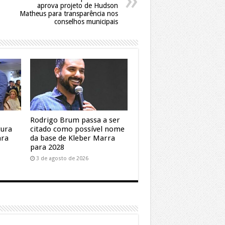
aprova projeto de Hudson
Matheus para transparência nos
conselhos municipais
Rodrigo Brum passa a ser
tura
citado como possível nome
ara
da base de Kleber Marra
para 2028
3 de agosto de 2026