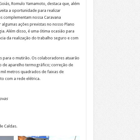
o Goiás, Romulo Yamamoto, destaca que, além
eita a oportunidade para realizar
ões complementam nossa Caravana
 algumas ações previstas no nosso Plano
a. Além disso, é uma ótima ocasião para
cia da realização do trabalho seguro e com
s para o mutirão. Os colaboradores atuarão
o de aparelho termográfico; correção de
 mil metros quadrados de faixas de
to com a rede elétrica.
ovas
de Caldas.