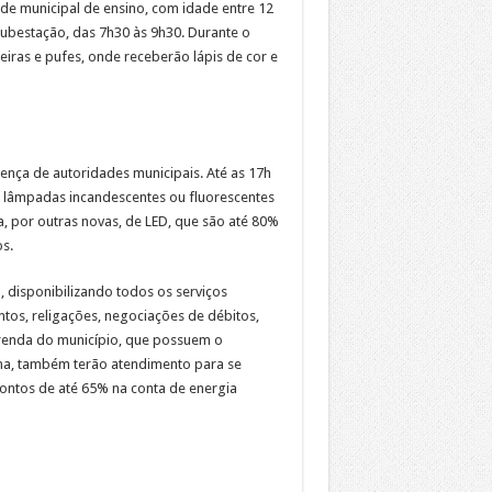
ede municipal de ensino, com idade entre 12
 subestação, das 7h30 às 9h30. Durante o
iras e pufes, onde receberão lápis de cor e
ença de autoridades municipais. Até as 17h
0 lâmpadas incandescentes ou fluorescentes
, por outras novas, de LED, que são até 80%
s.
 disponibilizando todos os serviços
tos, religações, negociações de débitos,
 renda do município, que possuem o
ma, também terão atendimento para se
scontos de até 65% na conta de energia