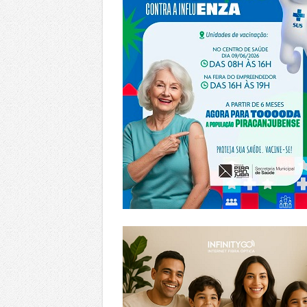
https://www.infinitygo.com.br/