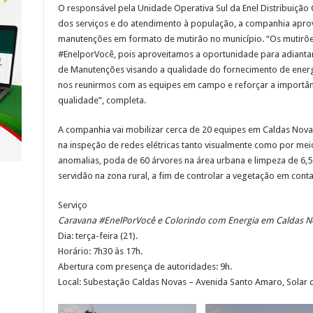
O responsável pela Unidade Operativa Sul da Enel Distribuiçã
dos serviços e do atendimento à população, a companhia aprov
manutenções em formato de mutirão no município. “Os mutir
#EnelporVocê, pois aproveitamos a oportunidade para adiantar
de Manutenções visando a qualidade do fornecimento de energi
nos reunirmos com as equipes em campo e reforçar a importân
qualidade”, completa.
A companhia vai mobilizar cerca de 20 equipes em Caldas Nova
na inspeção de redes elétricas tanto visualmente como por mei
anomalias, poda de 60 árvores na área urbana e limpeza de 6,5
servidão na zona rural, a fim de controlar a vegetação em conta
Serviço
Caravana #EnelPorVocê e Colorindo com Energia em Caldas N
Dia: terça-feira (21).
Horário: 7h30 às 17h.
Abertura com presença de autoridades: 9h.
Local: Subestação Caldas Novas – Avenida Santo Amaro, Solar 