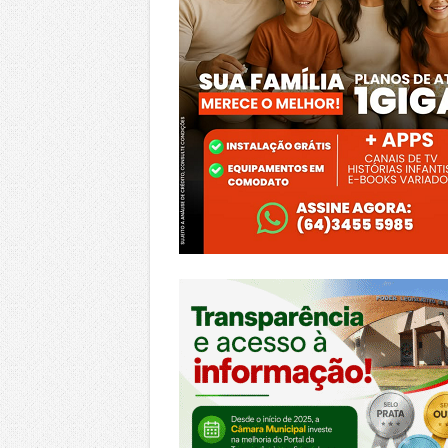
https://morrinhos.go.leg.br/