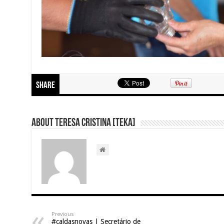
Share
About Teresa Cristina [Teka]
Previous
#caldasnovas | Secretário de