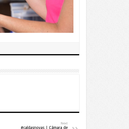
Next
#caldasnovas | Câmara de