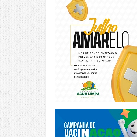
https://piracanjuba.go.gov.br/