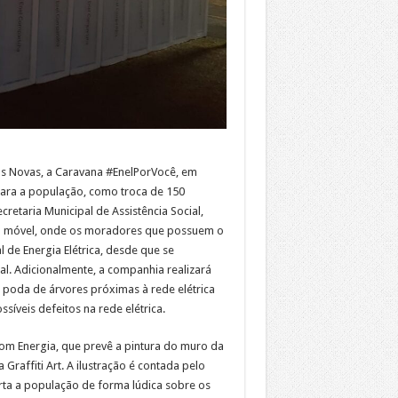
ldas Novas, a Caravana #EnelPorVocê, em
para a população, como troca de 150
retaria Municipal de Assistência Social,
nto móvel, onde os moradores que possuem o
 de Energia Elétrica, desde que se
. Adicionalmente, a companhia realizará
 poda de árvores próximas à rede elétrica
síveis defeitos na rede elétrica.
om Energia, que prevê a pintura do muro da
raffiti Art. A ilustração é contada pelo
erta a população de forma lúdica sobre os