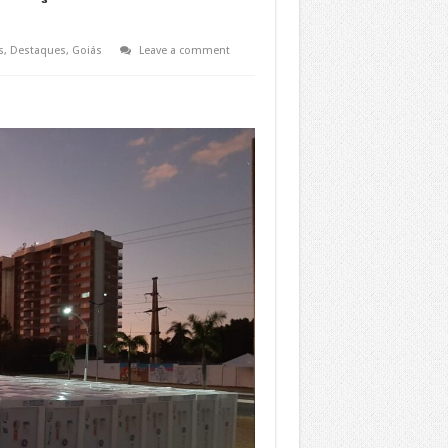
s
,
Destaques
,
Goiás
Leave a comment