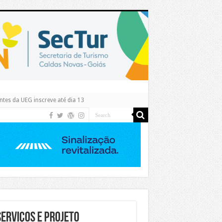
tes da UEG inscreve até dia 13
erviços e projeto