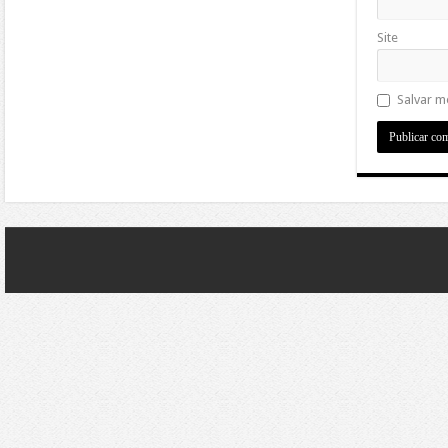
Site
Salvar m