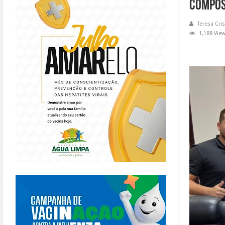
COMPOS
Teresa Cris
1,188 Vie
https://piracanjuba.go.gov.br/