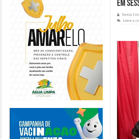
EM SES
Teresa Cris
Leave a 
https://piracanjuba.go.gov.br/