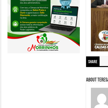
Share
About Teresa