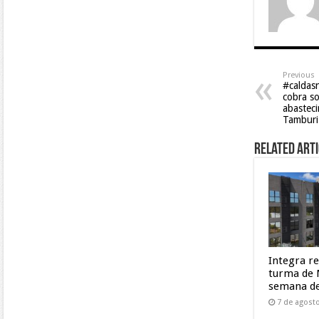
Previous
#caldas
cobra so
abastec
Tamburi
Related Arti
Integra r
turma de 
semana de
7 de agost