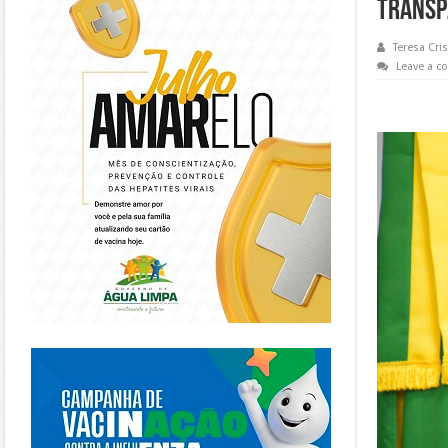
transp
Teresa Cris
Leave a 
https://piracanjuba.go.gov.br/