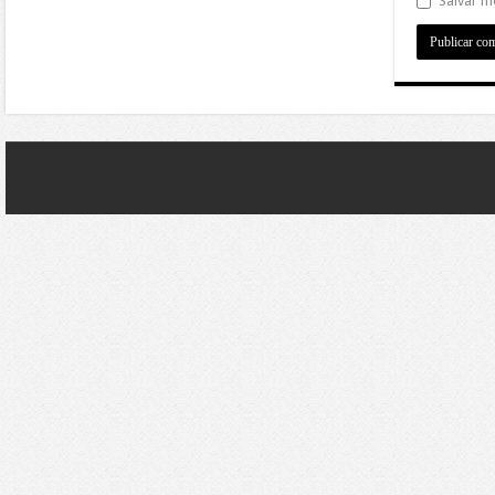
Salvar m