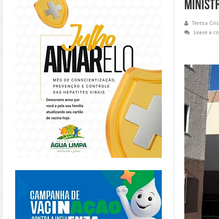
minist
Teresa Cris
Leave a 
https://piracanjuba.go.gov.br/