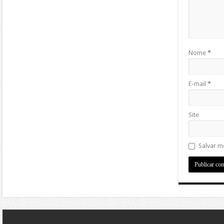
Nome
*
E-mail
*
Site
Salvar m