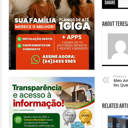
Share
About Teresa
https://morrinhos.go.leg.br/
Previous
Meio Am
Rio Que
Related Arti