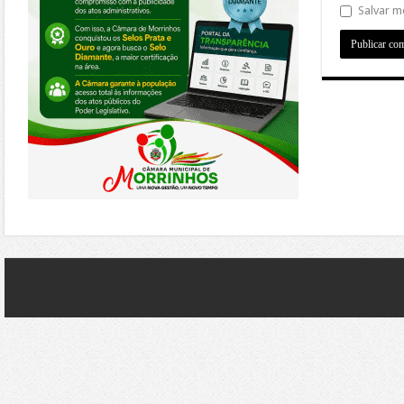
Salvar m