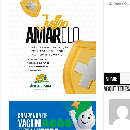
Teresa Cris
Share
About Teresa
https://piracanjuba.go.gov.br/