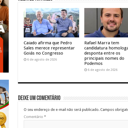
Caiado afirma que Pedro
Rafael Marra tem
Sales merece representar
candidatura homolog
Goiás no Congresso
desponta entre os
principais nomes do
6 de agosto de 2026
Podemos
6 de agosto de 2026
Deixe um comentário
O seu endereço de e-mail não será publicado.
Campos obrigat
Comentário
*