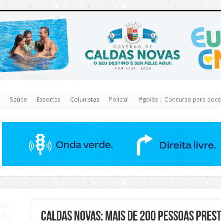
https://www.caldasnovas.go.gov.br/
Saúde
Esportes
Colunistas
Policial
#goiás | Concurso para docen
Caldas Novas: Mais de 200 pessoas pres