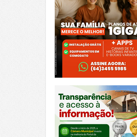
https://morrinhos.go.leg.br/