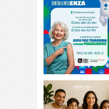
https://www.infinitygo.com.br/