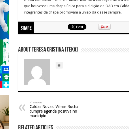
que houvesse uma chapa única para a eleição da OAB em Caldas
integrantes da chapa promovam a união da classe sempre.
Share
About Teresa Cristina [Teka]
Previous
Caldas Novas: Vilmar Rocha
cumpre agenda positiva no
município
Related Articles