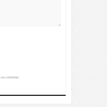
e eu comentar.