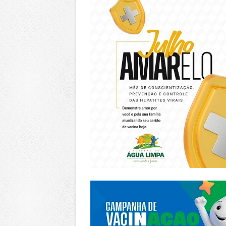
https://piracanjuba.go.gov.br/