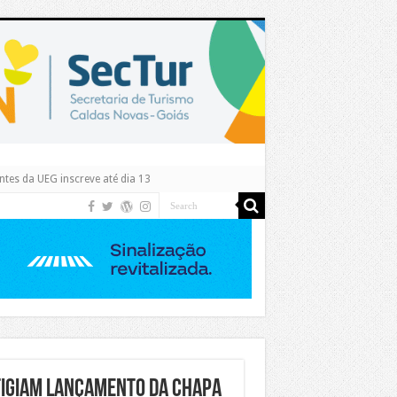
tes da UEG inscreve até dia 13
tigiam lançamento da chapa