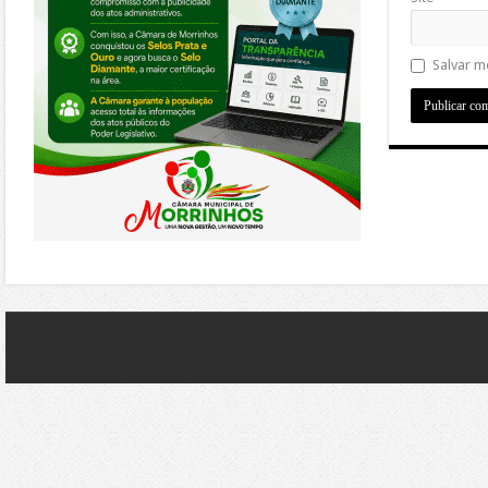
Salvar m