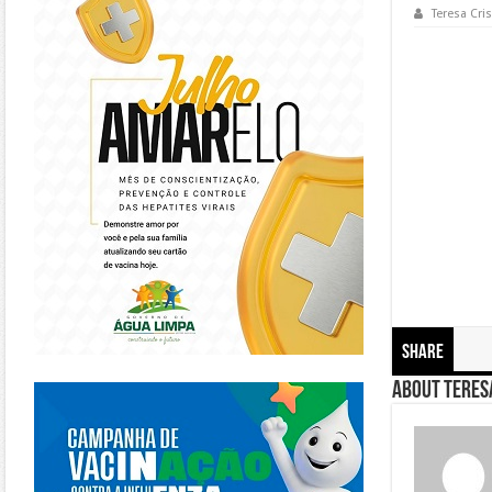
Teresa Cris
Share
https://piracanjuba.go.gov.br/
About Teresa