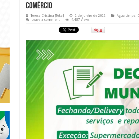
comércio
Teresa Cristina [Teka]
2 de junho de 2022
Água Limpa
,
Leave a comment
4,487 Views