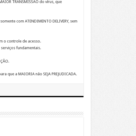
AIOR TRANSMISSÃO do vírus, que
S, somente com ATENDIMENTO DELIVERY, sem
 o controle de acesso.
 serviços fundamentais.
NÇÃO.
ara que a MAIORIA não SEJA PREJUDICADA.