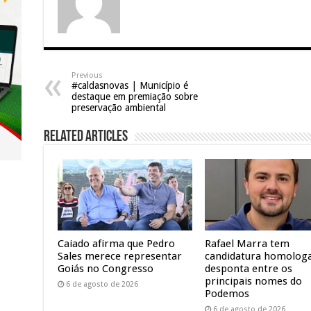
Previous
#caldasnovas | Município é
destaque em premiação sobre
preservação ambiental
Related Articles
Caiado afirma que Pedro
Rafael Marra tem
Sales merece representar
candidatura homolog
Goiás no Congresso
desponta entre os
principais nomes do
6 de agosto de 2026
Podemos
6 de agosto de 2026