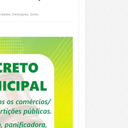
Cidades
,
Destaques
,
Goiás