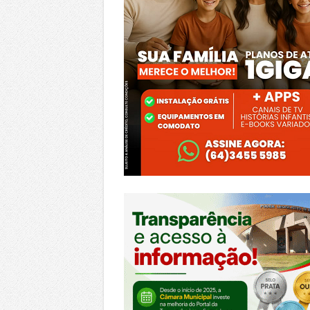
https://morrinhos.go.leg.br/