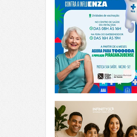
https://www.infinitygo.com.br/