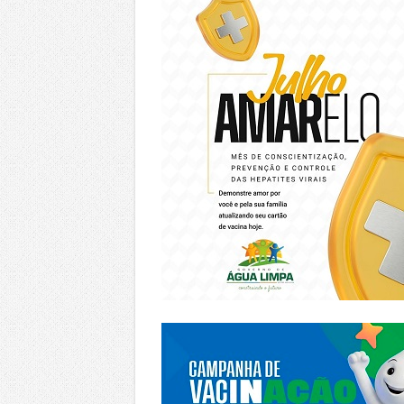
https://piracanjuba.go.gov.br/