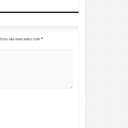
órios são marcados com
*