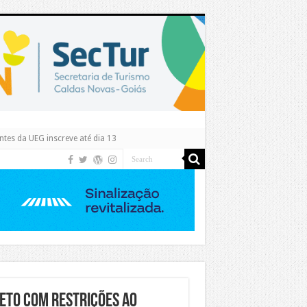
tes da UEG inscreve até dia 13
eto com restrições ao