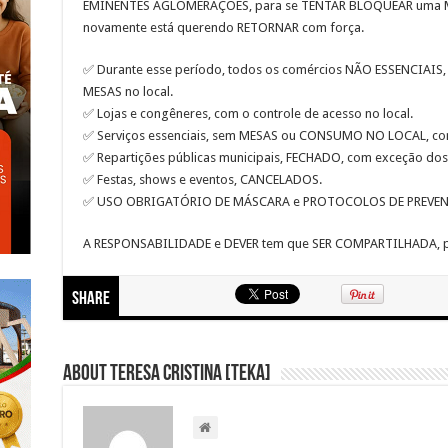
EMINENTES AGLOMERAÇÕES, para se TENTAR BLOQUEAR uma M
novamente está querendo RETORNAR com força.
✅ Durante esse período, todos os comércios NÃO ESSENCIAI
MESAS no local.
✅ Lojas e congêneres, com o controle de acesso no local.
✅ Serviços essenciais, sem MESAS ou CONSUMO NO LOCAL, com
✅ Repartições públicas municipais, FECHADO, com exceção dos
✅ Festas, shows e eventos, CANCELADOS.
✅ USO OBRIGATÓRIO DE MÁSCARA e PROTOCOLOS DE PREVE
A RESPONSABILIDADE e DEVER tem que SER COMPARTILHADA, p
Share
About Teresa Cristina [Teka]