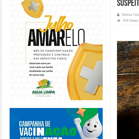
suspei
Teresa Cris
470 Views
https://piracanjuba.go.gov.br/