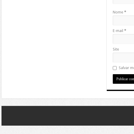
Nome
*
E-mail
*
Site
Salvar m