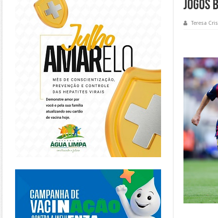
jogos 
Teresa Cris
https://piracanjuba.go.gov.br/