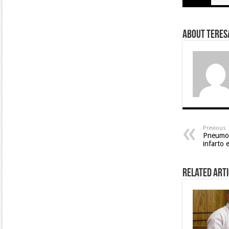
About Teresa
Previous
Pneumon
infarto 
Related Arti