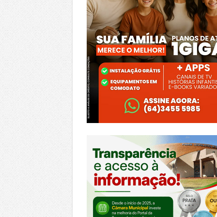
https://morrinhos.go.leg.br/