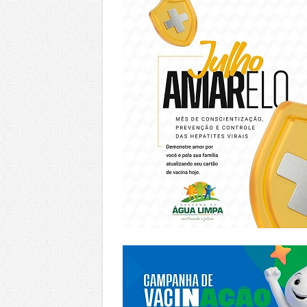
https://piracanjuba.go.gov.br/