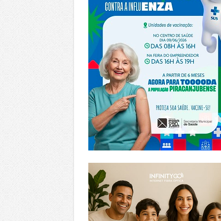
https://www.infinitygo.com.br/