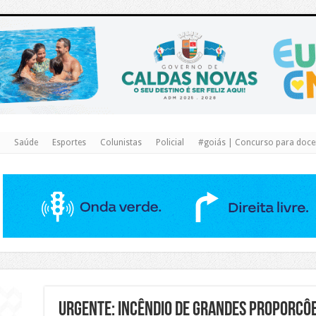
https://www.caldasnovas.go.gov.br/
Saúde
Esportes
Colunistas
Policial
#goiás | Concurso para docen
Urgente: Incêndio de grandes proporcôe