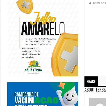
Teresa Cris
Share
https://piracanjuba.go.gov.br/
About Teresa