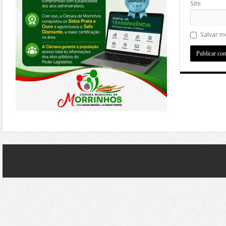
Site
Salvar m