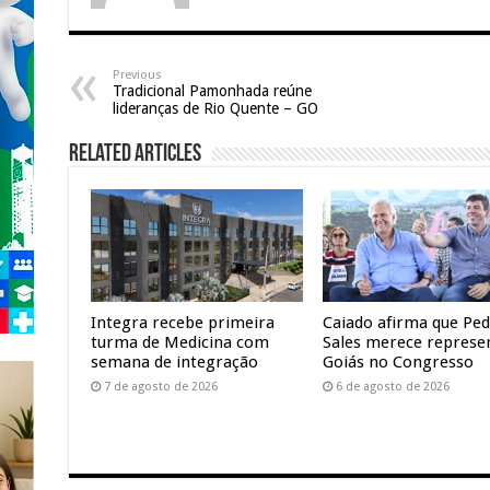
Previous
Tradicional Pamonhada reúne
lideranças de Rio Quente – GO
Related Articles
Integra recebe primeira
Caiado afirma que Pe
turma de Medicina com
Sales merece represe
semana de integração
Goiás no Congresso
7 de agosto de 2026
6 de agosto de 2026