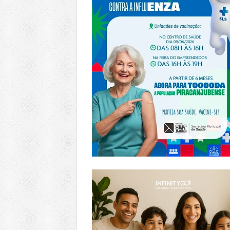
https://www.infinitygo.com.br/