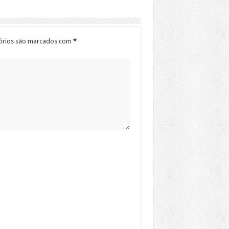
órios são marcados com
*