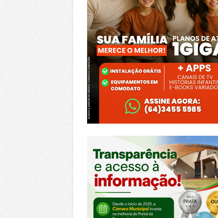
https://morrinhos.go.leg.br/