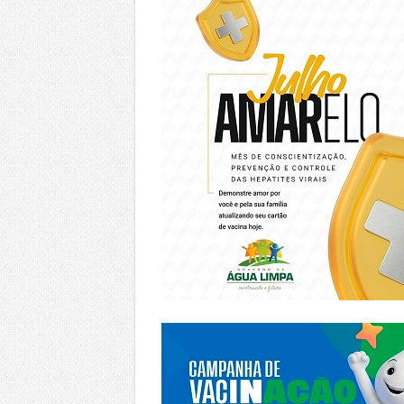
https://piracanjuba.go.gov.br/