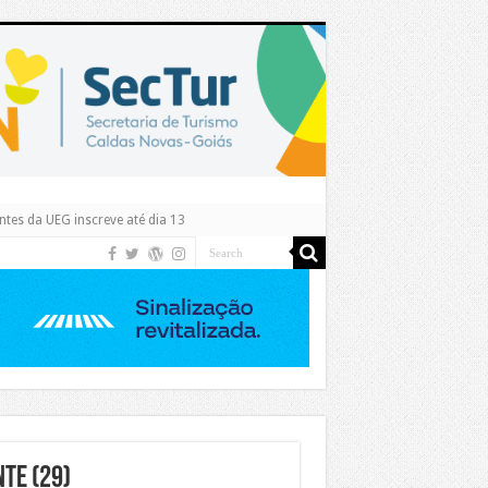
tes da UEG inscreve até dia 13
te (29)