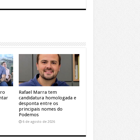
dro
Rafael Marra tem
ntar
candidatura homologada e
desponta entre os
principais nomes do
Podemos
6 de agosto de 2026