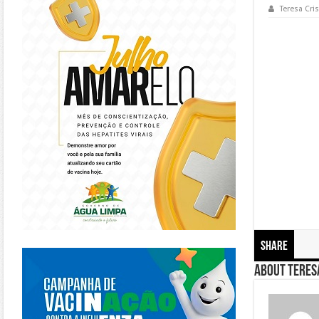
Teresa Cris
Share
https://piracanjuba.go.gov.br/
About Teresa