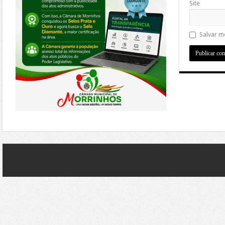
Site
Salvar m