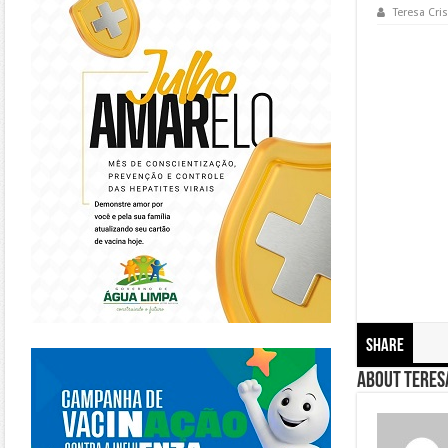
Teresa Cris
Share
https://piracanjuba.go.gov.br/
About Teresa