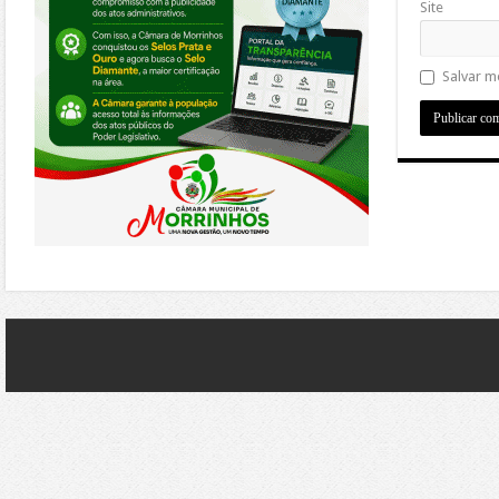
Site
Salvar m