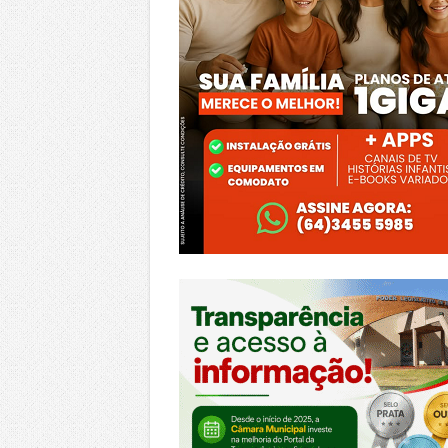
https://morrinhos.go.leg.br/