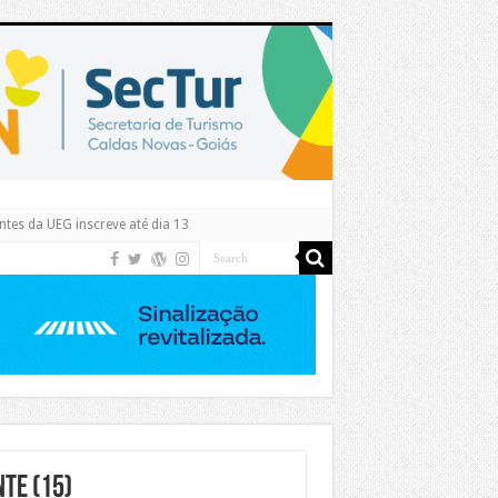
tes da UEG inscreve até dia 13
te (15)