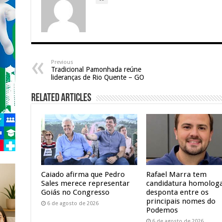
Previous
Tradicional Pamonhada reúne
lideranças de Rio Quente – GO
Related Articles
Caiado afirma que Pedro
Rafael Marra tem
Sales merece representar
candidatura homolog
Goiás no Congresso
desponta entre os
principais nomes do
6 de agosto de 2026
Podemos
6 de agosto de 2026