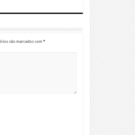
órios são marcados com
*