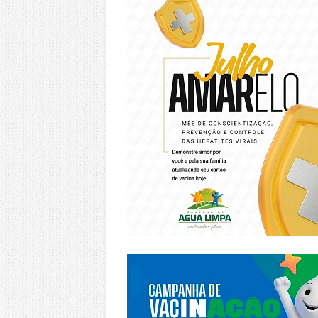
https://piracanjuba.go.gov.br/