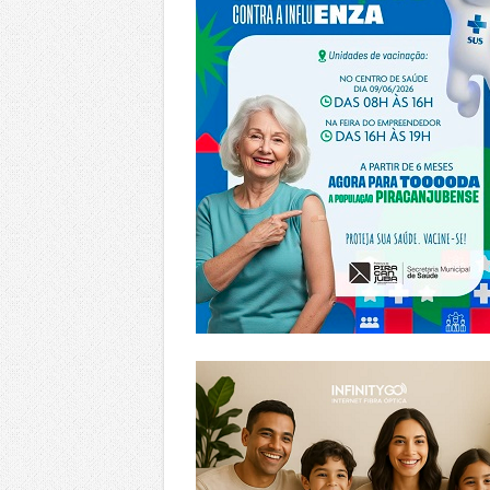
https://www.infinitygo.com.br/