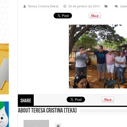
Teresa Cristina [Teka]
26 de janeiro de 2015
Leav
Share
About Teresa Cristina [Teka]