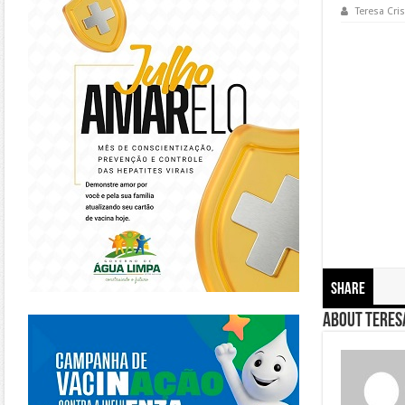
Teresa Cris
Share
https://piracanjuba.go.gov.br/
About Teresa