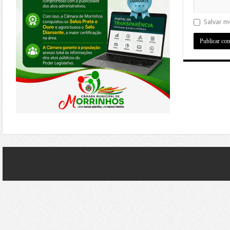
Salvar m