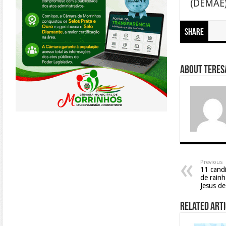
(DEMAE)
Share
About Teresa
Previous
11 cand
de rain
Jesus de
Related Arti