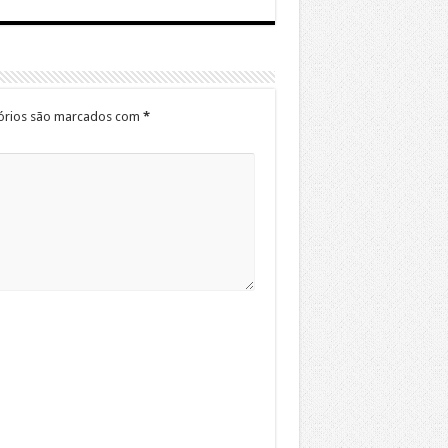
órios são marcados com
*