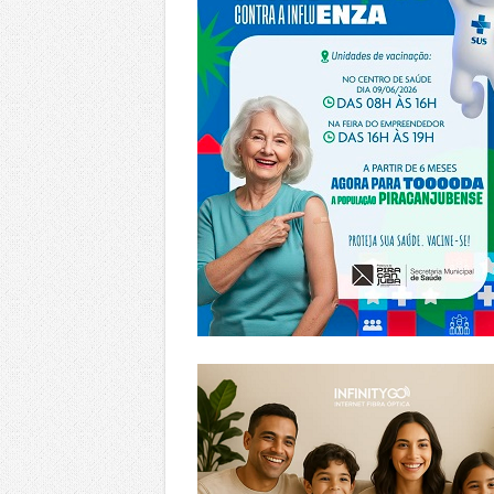
https://www.infinitygo.com.br/