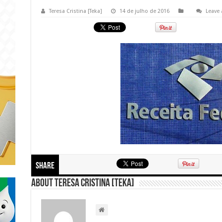
Teresa Cristina [Teka]
14 de julho de 2016
Leave
Share
About Teresa Cristina [Teka]