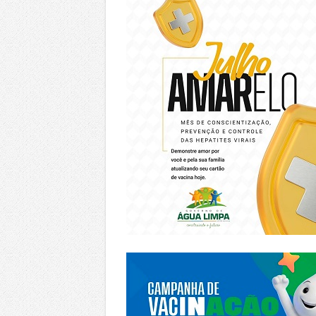
https://piracanjuba.go.gov.br/