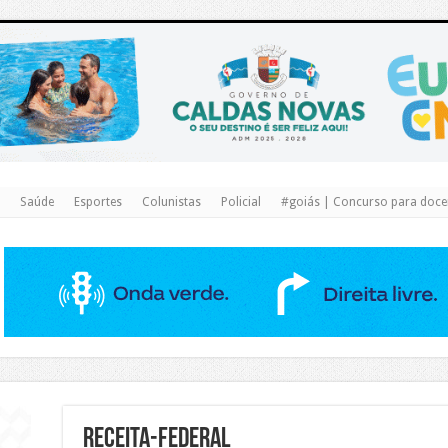
https://www.caldasnovas.go.gov.br/
Saúde
Esportes
Colunistas
Policial
#goiás | Concurso para docen
Receita-Federal