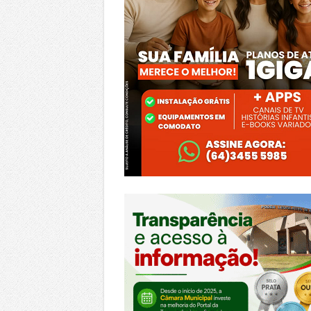
https://morrinhos.go.leg.br/