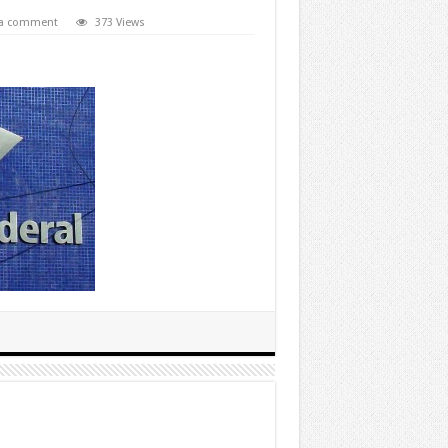
 a comment
373 Views