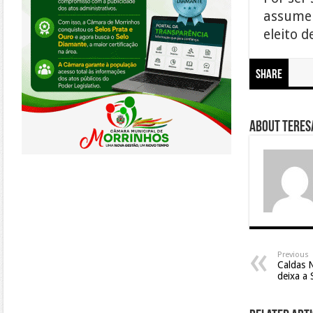
assume 
eleito 
Share
About Teresa
Previous
Caldas 
deixa a 