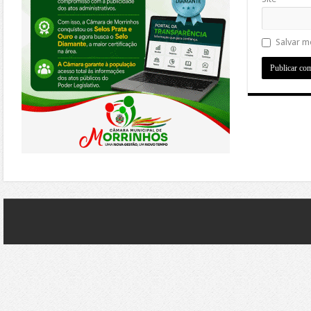
Salvar m