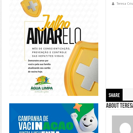
Teresa Cris
Share
https://piracanjuba.go.gov.br/
About Teresa