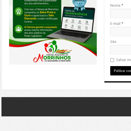
Nome
*
E-mail
*
Site
Salvar m