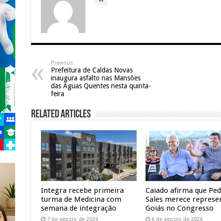
Previous
Prefeitura de Caldas Novas
inaugura asfalto nas Mansões
das Águas Quentes nesta quinta-
feira
Related Articles
Integra recebe primeira
Caiado afirma que Pe
turma de Medicina com
Sales merece represe
semana de integração
Goiás no Congresso
7 de agosto de 2026
6 de agosto de 2026