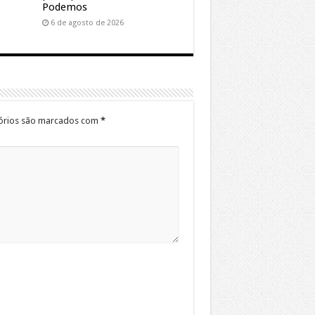
Podemos
6 de agosto de 2026
órios são marcados com
*