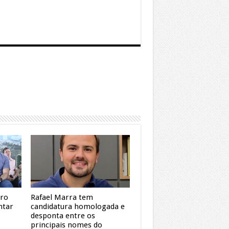
dro
Rafael Marra tem
ntar
candidatura homologada e
desponta entre os
principais nomes do