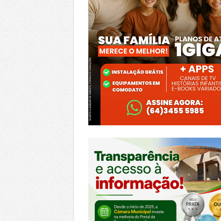
https://morrinhos.go.leg.br/