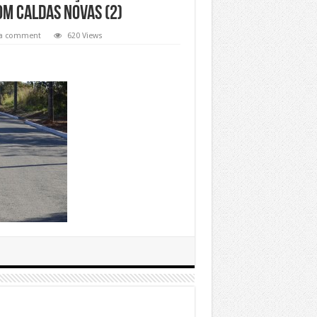
M CALDAS NOVAS (2)
 a comment
620 Views