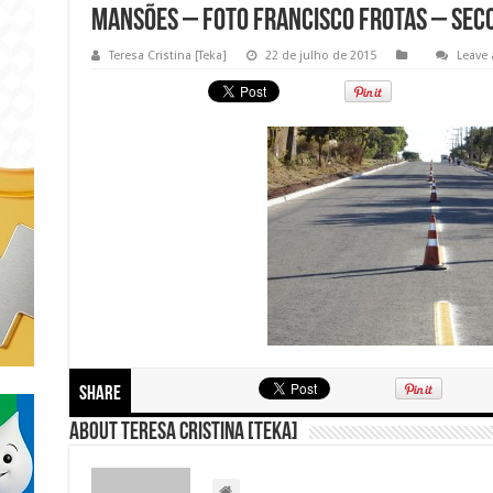
Mansões – FOTO FRANCISCO FROTAS – SECO
Teresa Cristina [Teka]
22 de julho de 2015
Leave
Share
About Teresa Cristina [Teka]