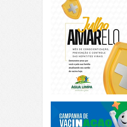
https://piracanjuba.go.gov.br/