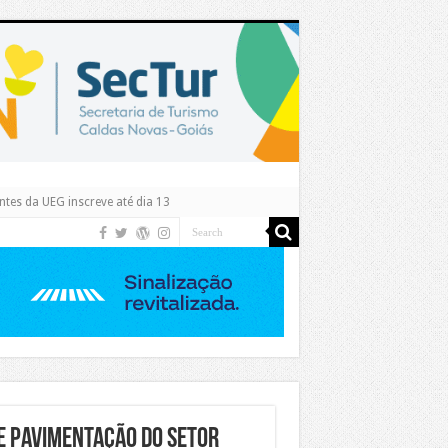
tes da UEG inscreve até dia 13
e pavimentação do setor