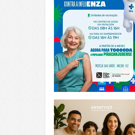
https://www.infinitygo.com.br/