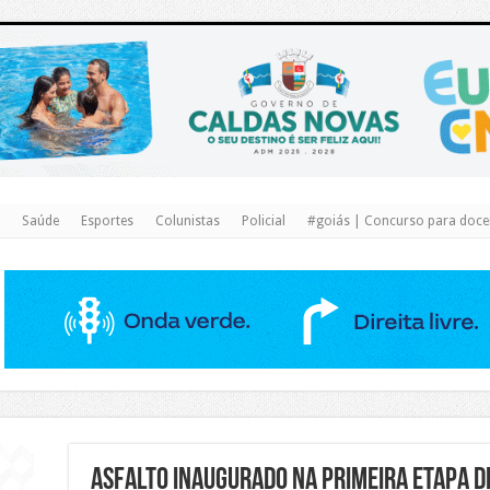
https://www.caldasnovas.go.gov.br/
Saúde
Esportes
Colunistas
Policial
#goiás | Concurso para docen
Asfalto inaugurado na primeira etapa d