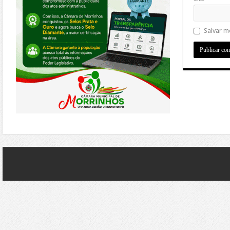
Salvar m