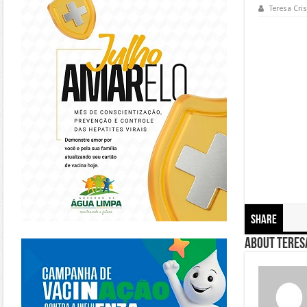
Teresa Cris
Share
https://piracanjuba.go.gov.br/
About Teresa