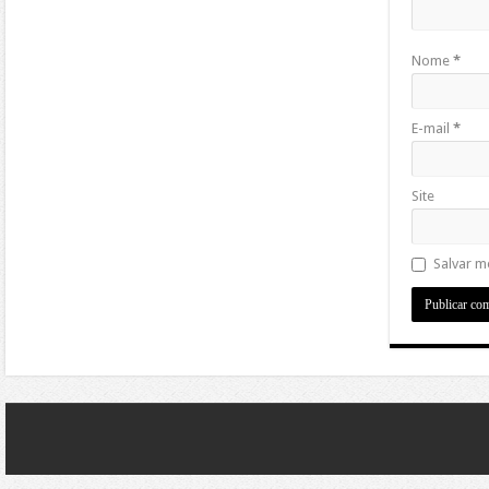
Nome
*
E-mail
*
Site
Salvar m