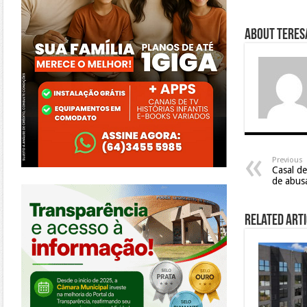
About Teresa
Previous
Casal de
de abusa
https://morrinhos.go.leg.br/
Related Arti