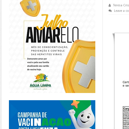
Teresa Cris
Leave a 
https://piracanjuba.go.gov.br/