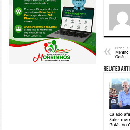
Previous
Menino D
Goiânia
Related Arti
Caiado af
Sales mer
Goiás no 