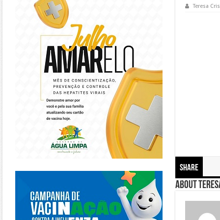
Teresa Cris
Share
https://piracanjuba.go.gov.br/
About Teresa