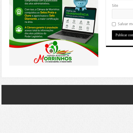
Site
Salvar m