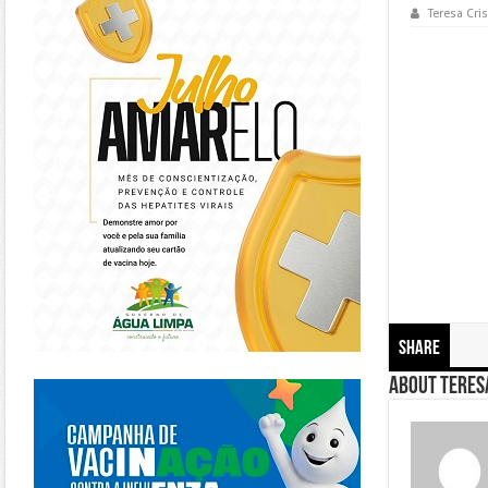
Teresa Cris
Share
https://piracanjuba.go.gov.br/
About Teresa