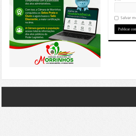
Salvar m