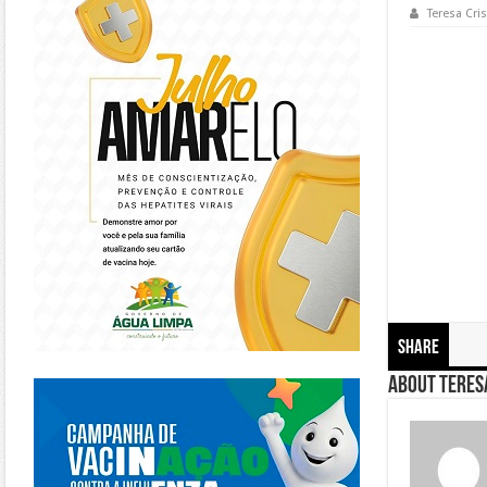
Teresa Cris
Share
https://piracanjuba.go.gov.br/
About Teresa