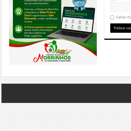
Salvar m