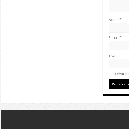
Nome
*
E-mail
*
Site
Salvar m