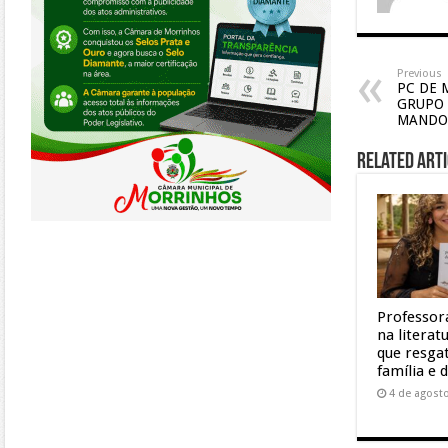
Previous
PC DE 
GRUPO 
MANDO
Related Arti
Professor
na litera
que resgat
família e 
4 de agost