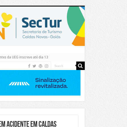
tes da UEG inscreve até dia 13
em acidente em Caldas