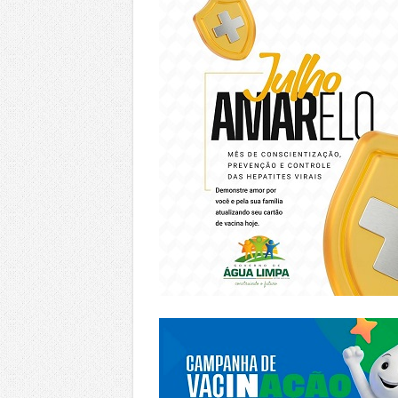
https://piracanjuba.go.gov.br/