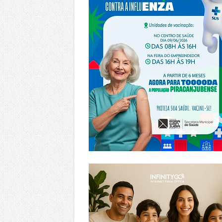
https://www.infinitygo.com.br/