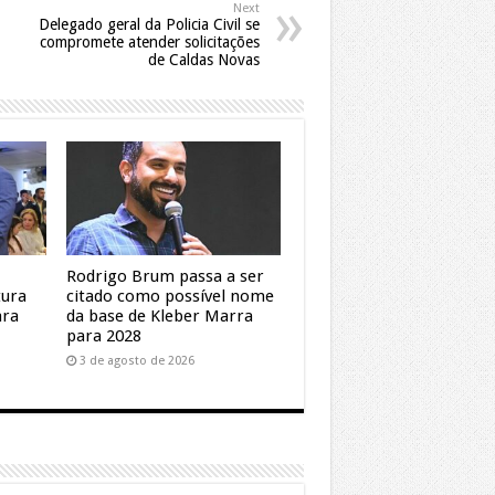
Next
Delegado geral da Policia Civil se
compromete atender solicitações
de Caldas Novas
Rodrigo Brum passa a ser
tura
citado como possível nome
ara
da base de Kleber Marra
para 2028
3 de agosto de 2026