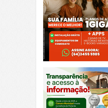
https://morrinhos.go.leg.br/