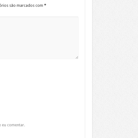
órios são marcados com
*
e eu comentar.