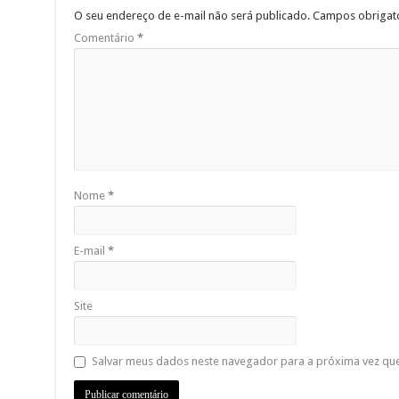
O seu endereço de e-mail não será publicado.
Campos obrigat
Comentário
*
Nome
*
E-mail
*
Site
Salvar meus dados neste navegador para a próxima vez qu