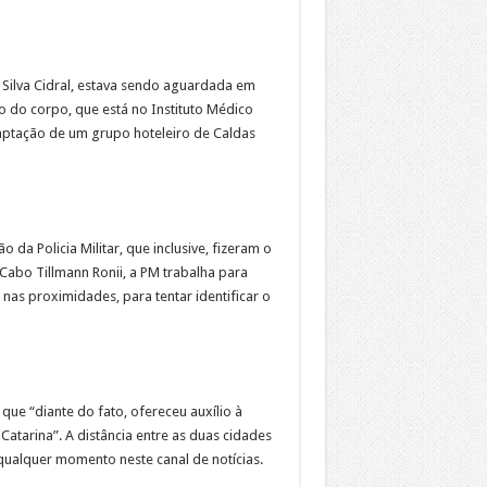
 Silva Cidral, estava sendo aguardada em
 do corpo, que está no Instituto Médico
captação de um grupo hoteleiro de Caldas
da Policia Militar, que inclusive, fizeram o
Cabo Tillmann Ronii, a PM trabalha para
 nas proximidades, para tentar identificar o
ue “diante do fato, ofereceu auxílio à
 Catarina”. A distância entre as duas cidades
ualquer momento neste canal de notícias.