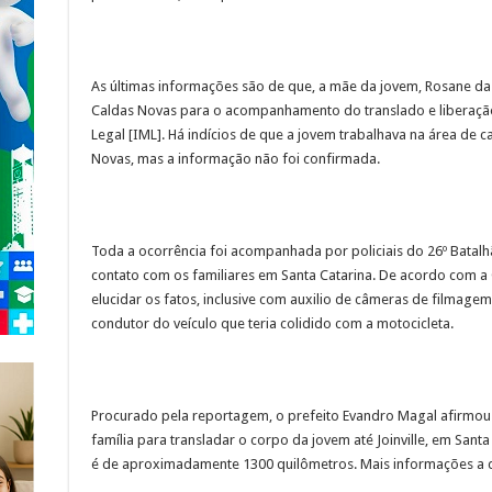
As últimas informações são de que, a mãe da jovem, Rosane da
Caldas Novas para o acompanhamento do translado e liberação
Legal [IML]. Há indícios de que a jovem trabalhava na área de 
Novas, mas a informação não foi confirmada.
Toda a ocorrência foi acompanhada por policiais do 26º Batalhão 
contato com os familiares em Santa Catarina. De acordo com a 
elucidar os fatos, inclusive com auxilio de câmeras de filmagem
condutor do veículo que teria colidido com a motocicleta.
Procurado pela reportagem, o prefeito Evandro Magal afirmou q
família para transladar o corpo da jovem até Joinville, em Santa
é de aproximadamente 1300 quilômetros. Mais informações a q