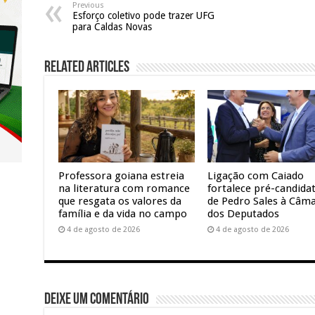
Previous
Esforço coletivo pode trazer UFG
para Caldas Novas
Related Articles
Professora goiana estreia
Ligação com Caiado
na literatura com romance
fortalece pré-candida
que resgata os valores da
de Pedro Sales à Câm
família e da vida no campo
dos Deputados
4 de agosto de 2026
4 de agosto de 2026
Deixe um comentário