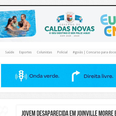
https://www.caldasnovas.go.gov.br/
Saúde
Esportes
Colunistas
Policial
#goiás | Concurso para docen
Jovem desaparecida em Joinville morre 