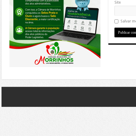
Site
Salvar m