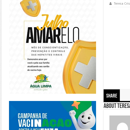
Teresa Cris
Share
https://piracanjuba.go.gov.br/
About Teresa