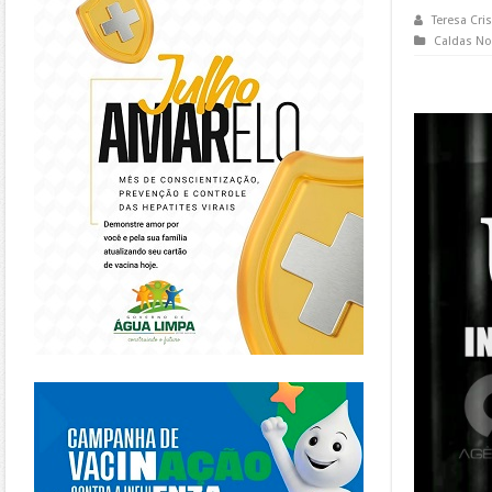
Teresa Cris
Caldas No
https://piracanjuba.go.gov.br/