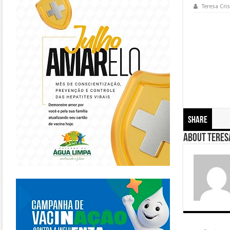
Teresa Cris
Share
About Teresa
https://piracanjuba.go.gov.br/