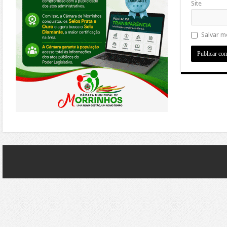
Site
Salvar m