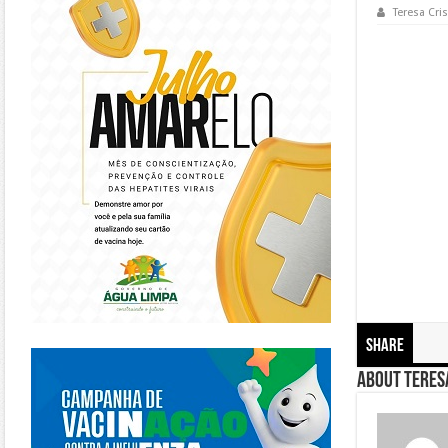
Teresa Cris
Share
https://piracanjuba.go.gov.br/
About Teresa