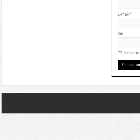
E-mail
*
Site
Salvar m