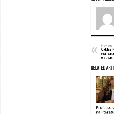
Previous
Caldas N
realizar
eletivas
Related Arti
Professor
na litera