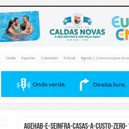
https://www.caldasnovas.go.gov.br/
Saúde
Esportes
Colunistas
Policial
#goiás | Concurso para docen
AGEHAB-E-SEINFRA-CASAS-A-CUSTO-ZERO