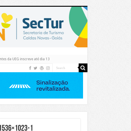
tes da UEG inscreve até dia 13
-1536×1023-1