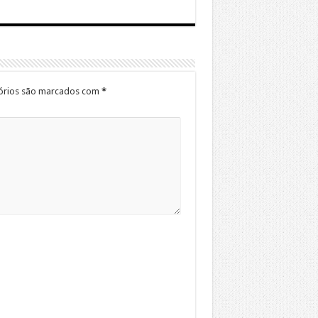
órios são marcados com
*