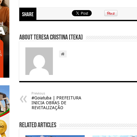
Share
About Teresa Cristina [Teka]
Previous
#Goiatuba | PREFEITURA
INICIA OBRAS DE
REVITALIZAÇÃO
Related Articles