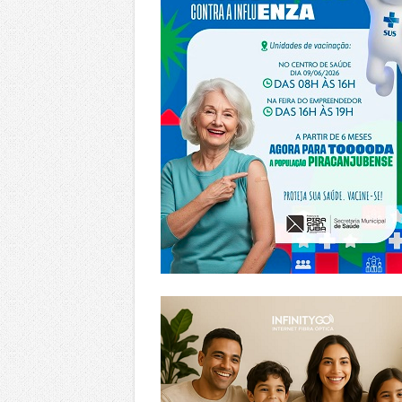
https://www.infinitygo.com.br/