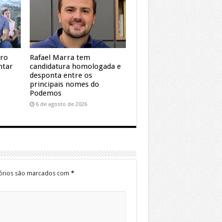
dro
Rafael Marra tem
ntar
candidatura homologada e
desponta entre os
principais nomes do
Podemos
6 de agosto de 2026
órios são marcados com
*