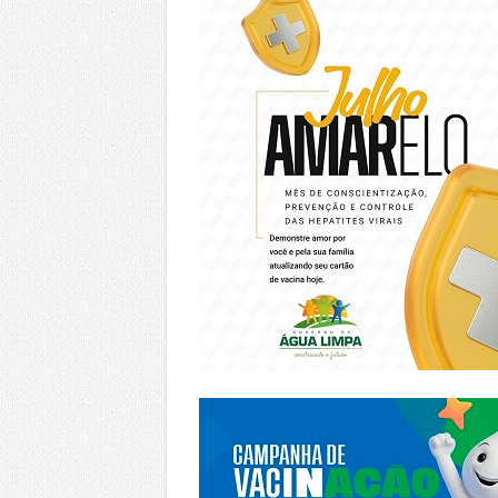
https://piracanjuba.go.gov.br/