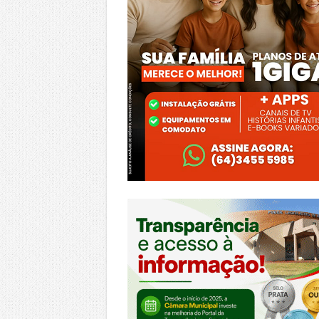
https://morrinhos.go.leg.br/