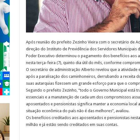
Após reunião do prefeito Zezinho Vieira com o secretário de Ad
direção do Instituto de Previdência dos Servidores Municipais 
Poder Executivo determinou o pagamento dos benefícios aos ap
nesta terça-feira (7), quinto dia útil do mês, conforme compro
O secretário de administração Alberto revelou que a atividade 
após a paralisação dos caminhoneiros, derrubando a receita do
suas autarquias fizessem um grande esforço para que o comp
Segundo o prefeito Zezinho, “todo o Governo Municipal está t
essenciais e a manutenção de cada um dos compromissos assu
aposentados e pensionistas significa manter a economia loc
situação econômica do país não é das melhores”, avaliou.
Os benefícios creditados aos aposentados e pensionistas nesta 
milhão e já estão sendo creditados em suas contas.