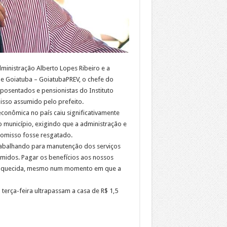
ministração Alberto Lopes Ribeiro e a
de Goiatuba – GoiatubaPREV, o chefe do
osentados e pensionistas do Instituto
misso assumido pelo prefeito.
econômica no país caiu significativamente
 município, exigindo que a administração e
romisso fosse resgatado.
rabalhando para manutenção dos serviços
midos. Pagar os benefícios aos nossos
al aquecida, mesmo num momento em que a
terça-feira ultrapassam a casa de R$ 1,5