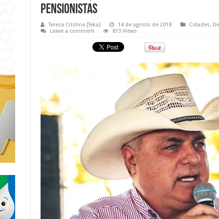
PENSIONISTAS
Teresa Cristina [Teka]
14 de agosto de 2018
Cidades
,
De
Leave a comment
813 Views