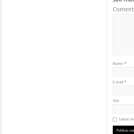
Coment
Nome
*
E-mail
*
Site
Salvar m