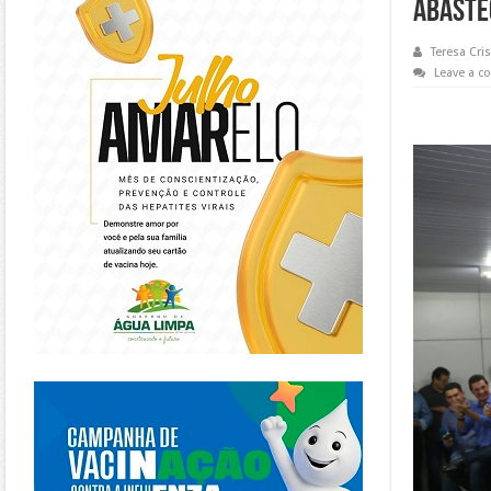
ABASTE
Teresa Cris
Leave a 
https://piracanjuba.go.gov.br/