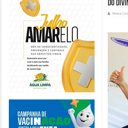
do Divi
Teresa Cris
https://piracanjuba.go.gov.br/