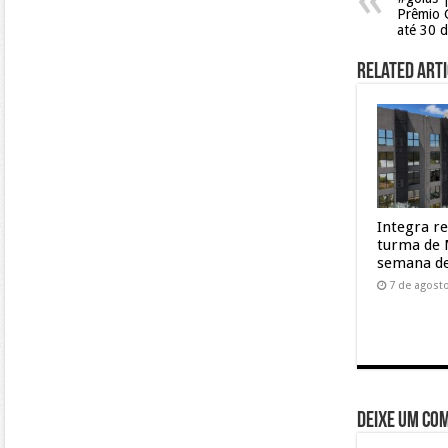
Prêmio 
até 30 
Related Arti
Integra r
turma de 
semana de
7 de agost
Deixe um co