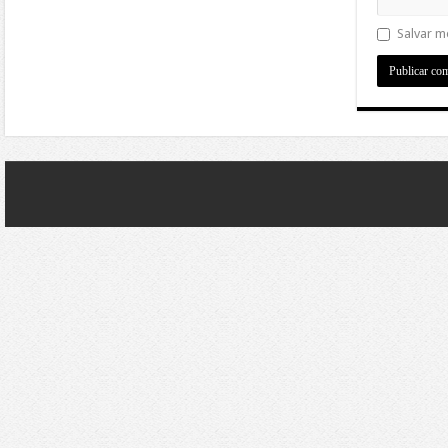
Salvar m