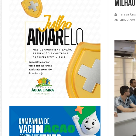
milhão
Teresa Cris
486 Views
https://piracanjuba.go.gov.br/