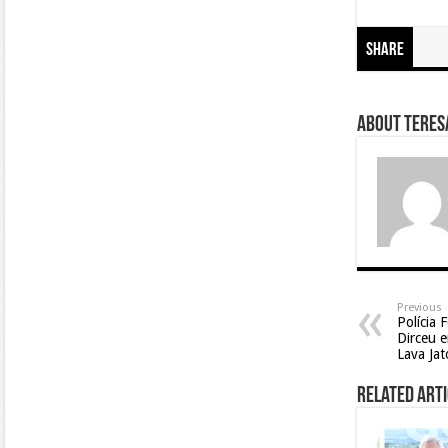
Share
About Teresa
Previous
Polícia 
Dirceu 
Lava Jat
Related Arti