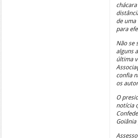
chácara 
distânci
de uma e
para efe
Não se 
alguns a
última v
Associa
confia n
os auto
O presi
notícia 
Confede
Goiânia
Assesso