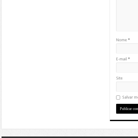
Nome
*
E-mail
*
Site
Salvar m