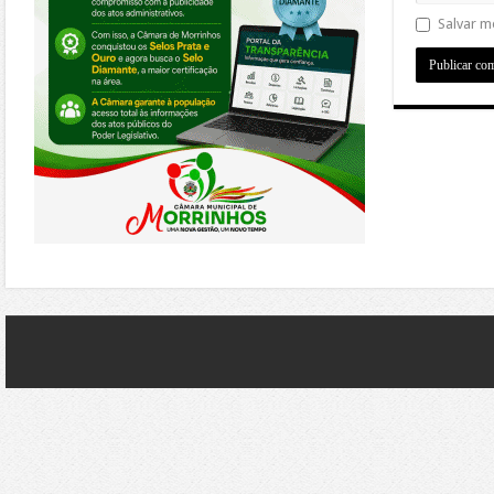
Salvar m