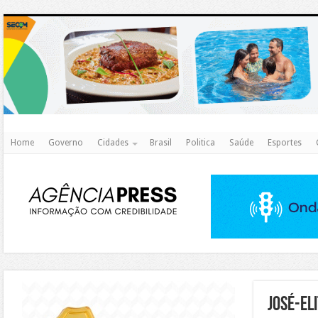
http
Home
Governo
Cidades
Brasil
Politica
Saúde
Esportes
https://agualimpa.go.gov.br/site/
José-El