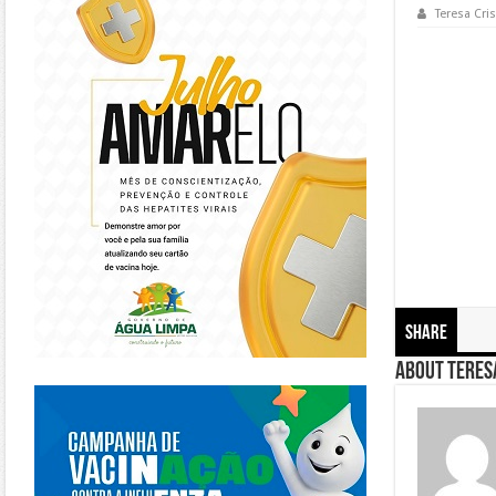
Teresa Cris
Share
About Teresa
https://piracanjuba.go.gov.br/