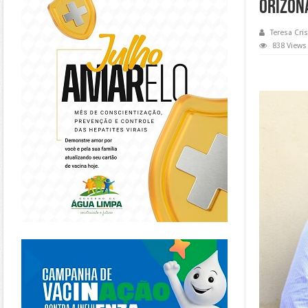
Orizon
Teresa Cris
838 Views
https://piracanjuba.go.gov.br/