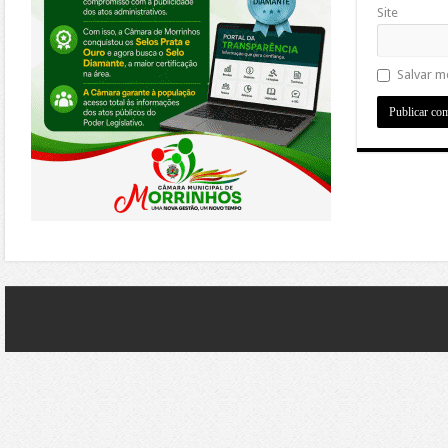
Site
Salvar m