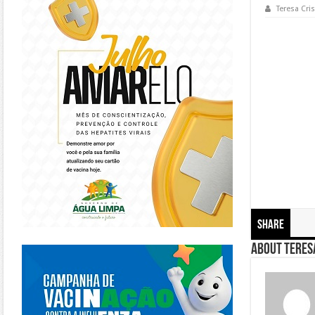
Teresa Cris
Share
https://piracanjuba.go.gov.br/
About Teresa