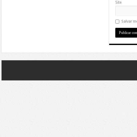
Site
Salvar m