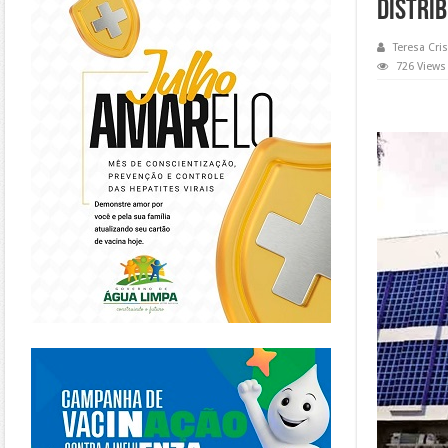
Distri
Teresa Cris
726 Views
https://piracanjuba.go.gov.br/